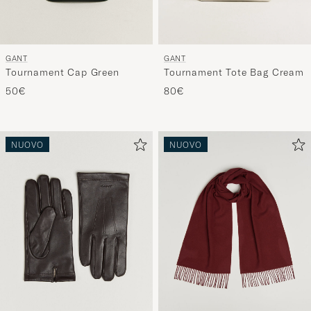
GANT
GANT
Tournament Cap Green
Tournament Tote Bag Cream
50€
80€
NUOVO
NUOVO