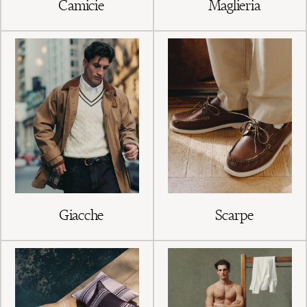
Camicie
Maglieria
Giacche
Scarpe