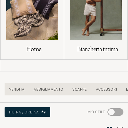
Home
Biancheria intima
VENDITA
ABBIGLIAMENTO
SCARPE
ACCESSORI
Andate
MIO STILE
FILTRA / ORDINA
su
"Consigli