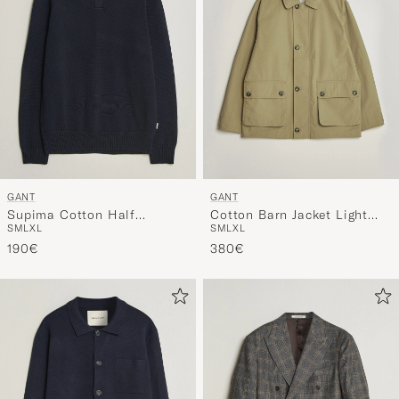
GANT
GANT
Supima Cotton Half
Cotton Barn Jacket Light
S
M
L
XL
S
M
L
XL
Buttoned Neck Evening Blue
Taupe
190€
380€