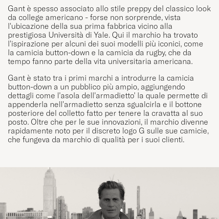
Gant è spesso associato allo stile preppy del classico look
da college americano - forse non sorprende, vista
l'ubicazione della sua prima fabbrica vicino alla
prestigiosa Università di Yale. Qui il marchio ha trovato
l'ispirazione per alcuni dei suoi modelli più iconici, come
la camicia button-down e la camicia da rugby, che da
tempo fanno parte della vita universitaria americana.
Gant è stato tra i primi marchi a introdurre la camicia
button-down a un pubblico più ampio, aggiungendo
dettagli come l'asola dell'armadietto' la quale permette di
appenderla nell'armadietto senza sgualcirla e il bottone
posteriore del colletto fatto per tenere la cravatta al suo
posto. Oltre che per le sue innovazioni, il marchio divenne
rapidamente noto per il discreto logo G sulle sue camicie,
che fungeva da marchio di qualità per i suoi clienti.