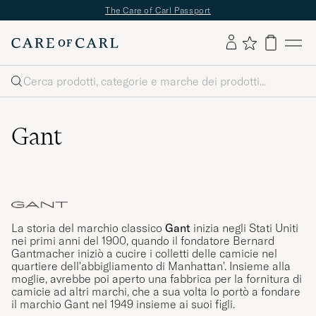
The Care of Carl Passport
Cerca
Gant
La storia del marchio classico
Gant
inizia negli Stati Uniti
nei primi anni del 1900, quando il fondatore Bernard
Gantmacher iniziò a cucire i colletti delle camicie nel
quartiere dell'abbigliamento di Manhattan'. Insieme alla
moglie, avrebbe poi aperto una fabbrica per la fornitura di
camicie ad altri marchi, che a sua volta lo portò a fondare
il marchio Gant nel 1949 insieme ai suoi figli.